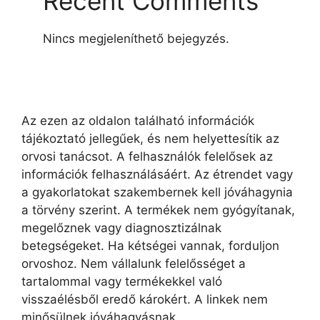
Recent Comments
Nincs megjeleníthető bejegyzés.
Az ezen az oldalon található információk
tájékoztató jellegűek, és nem helyettesítik az
orvosi tanácsot. A felhasználók felelősek az
információk felhasználásáért. Az étrendet vagy
a gyakorlatokat szakembernek kell jóváhagynia
a törvény szerint. A termékek nem gyógyítanak,
megelőznek vagy diagnosztizálnak
betegségeket. Ha kétségei vannak, forduljon
orvoshoz. Nem vállalunk felelősséget a
tartalommal vagy termékekkel való
visszaélésből eredő károkért. A linkek nem
minősülnek jóváhagyásnak.