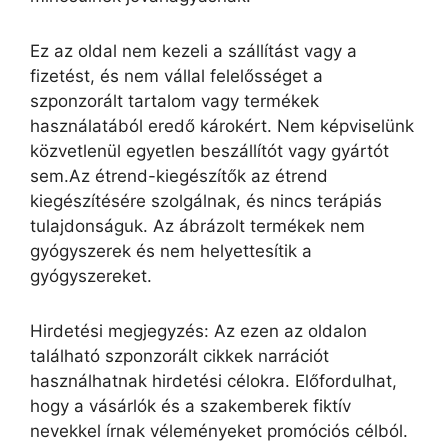
Ez az oldal nem kezeli a szállítást vagy a
fizetést, és nem vállal felelősséget a
szponzorált tartalom vagy termékek
használatából eredő károkért. Nem képviselünk
közvetlenül egyetlen beszállítót vagy gyártót
sem.Az étrend-kiegészítők az étrend
kiegészítésére szolgálnak, és nincs terápiás
tulajdonságuk. Az ábrázolt termékek nem
gyógyszerek és nem helyettesítik a
gyógyszereket.
Hirdetési megjegyzés: Az ezen az oldalon
található szponzorált cikkek narrációt
használhatnak hirdetési célokra. Előfordulhat,
hogy a vásárlók és a szakemberek fiktív
nevekkel írnak véleményeket promóciós célból.