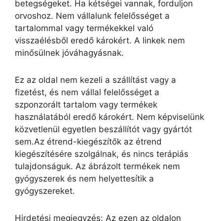
betegségeket. Ha kétségei vannak, forduljon
orvoshoz. Nem vállalunk felelősséget a
tartalommal vagy termékekkel való
visszaélésből eredő károkért. A linkek nem
minősülnek jóváhagyásnak.
Ez az oldal nem kezeli a szállítást vagy a
fizetést, és nem vállal felelősséget a
szponzorált tartalom vagy termékek
használatából eredő károkért. Nem képviselünk
közvetlenül egyetlen beszállítót vagy gyártót
sem.Az étrend-kiegészítők az étrend
kiegészítésére szolgálnak, és nincs terápiás
tulajdonságuk. Az ábrázolt termékek nem
gyógyszerek és nem helyettesítik a
gyógyszereket.
Hirdetési megjegyzés: Az ezen az oldalon