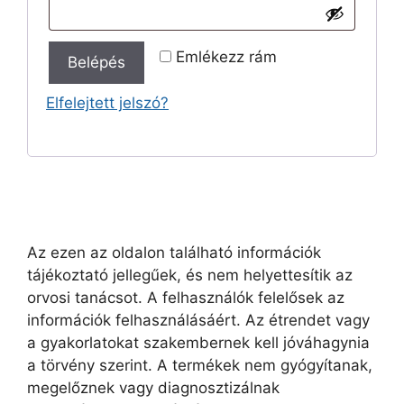
Emlékezz rám
Belépés
Elfelejtett jelszó?
Az ezen az oldalon található információk
tájékoztató jellegűek, és nem helyettesítik az
orvosi tanácsot. A felhasználók felelősek az
információk felhasználásáért. Az étrendet vagy
a gyakorlatokat szakembernek kell jóváhagynia
a törvény szerint. A termékek nem gyógyítanak,
megelőznek vagy diagnosztizálnak