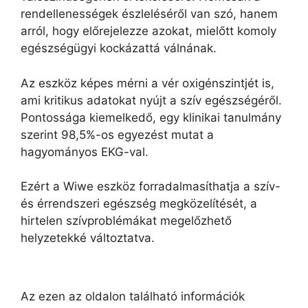
rendellenességek észleléséről van szó, hanem
arról, hogy előrejelezze azokat, mielőtt komoly
egészségügyi kockázattá válnának.
Az eszköz képes mérni a vér oxigénszintjét is,
ami kritikus adatokat nyújt a szív egészségéről.
Pontossága kiemelkedő, egy klinikai tanulmány
szerint 98,5%-os egyezést mutat a
hagyományos EKG-val.
Ezért a Wiwe eszköz forradalmasíthatja a szív-
és érrendszeri egészség megközelítését, a
hirtelen szívproblémákat megelőzhető
helyzetekké változtatva.
Az ezen az oldalon található információk