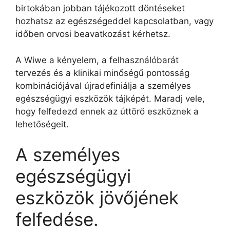
birtokában jobban tájékozott döntéseket
hozhatsz az egészségeddel kapcsolatban, vagy
időben orvosi beavatkozást kérhetsz.
A Wiwe a kényelem, a felhasználóbarát
tervezés és a klinikai minőségű pontosság
kombinációjával újradefiniálja a személyes
egészségügyi eszközök tájképét. Maradj vele,
hogy felfedezd ennek az úttörő eszköznek a
lehetőségeit.
A személyes
egészségügyi
eszközök jövőjének
felfedése.