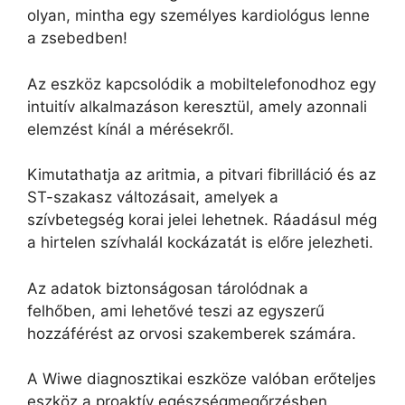
olyan, mintha egy személyes kardiológus lenne
a zsebedben!
Az eszköz kapcsolódik a mobiltelefonodhoz egy
intuitív alkalmazáson keresztül, amely azonnali
elemzést kínál a mérésekről.
Kimutathatja az aritmia, a pitvari fibrilláció és az
ST-szakasz változásait, amelyek a
szívbetegség korai jelei lehetnek. Ráadásul még
a hirtelen szívhalál kockázatát is előre jelezheti.
Az adatok biztonságosan tárolódnak a
felhőben, ami lehetővé teszi az egyszerű
hozzáférést az orvosi szakemberek számára.
A Wiwe diagnosztikai eszköze valóban erőteljes
eszköz a proaktív egészségmegőrzésben.