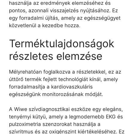
használja az eredmények elemzéséhez és
pontos, azonnali visszajelzés nyújtásához. Ez
egy forradalmi újítás, amely az egészségügyet
közvetlenül a kezedbe hozza.
Terméktulajdonságok
részletes elemzése
Mélyrehatóan foglalkozva a részletekkel, ez az
úttörő termék fejlett technológiát kínál, amely
forradalmasítja a kardiovaszkuláris
egészségünk monitorozásának módját.
A Wiwe szívdiagnosztikai eszköze egy elegáns,
tenyérnyi kütyü, amely a legmodernebb EKG és
pulzoximetria szenzorokat használja a
szívritmus és az oxigénszint kiértékeléséhez. Ez