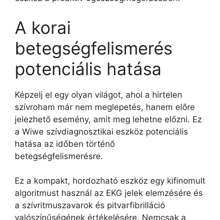
A korai
betegségfelismerés
potenciális hatása
Képzelj el egy olyan világot, ahol a hirtelen
szívroham már nem meglepetés, hanem előre
jelezhető esemény, amit meg lehetne előzni. Ez
a Wiwe szívdiagnosztikai eszköz potenciális
hatása az időben történő
betegségfelismerésre.
Ez a kompakt, hordozható eszköz egy kifinomult
algoritmust használ az EKG jelek elemzésére és
a szívritmuszavarok és pitvarfibrilláció
valószínűségének értékelésére. Nemcsak a