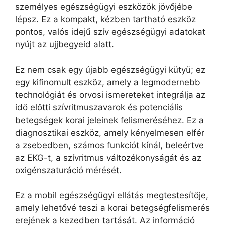
személyes egészségügyi eszközök jövőjébe
lépsz. Ez a kompakt, kézben tartható eszköz
pontos, valós idejű szív egészségügyi adatokat
nyújt az ujjbegyeid alatt.
Ez nem csak egy újabb egészségügyi kütyü; ez
egy kifinomult eszköz, amely a legmodernebb
technológiát és orvosi ismereteket integrálja az
idő előtti szívritmuszavarok és potenciális
betegségek korai jeleinek felismeréséhez. Ez a
diagnosztikai eszköz, amely kényelmesen elfér
a zsebedben, számos funkciót kínál, beleértve
az EKG-t, a szívritmus változékonyságát és az
oxigénszaturáció mérését.
Ez a mobil egészségügyi ellátás megtestesítője,
amely lehetővé teszi a korai betegségfelismerés
erejének a kezedben tartását. Az információ