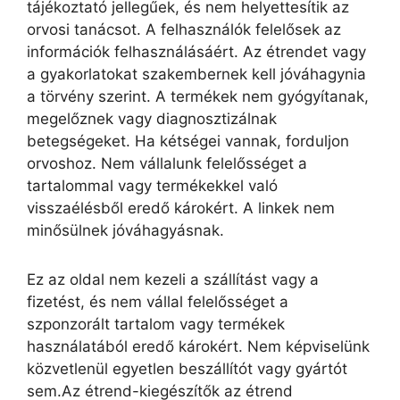
tájékoztató jellegűek, és nem helyettesítik az
orvosi tanácsot. A felhasználók felelősek az
információk felhasználásáért. Az étrendet vagy
a gyakorlatokat szakembernek kell jóváhagynia
a törvény szerint. A termékek nem gyógyítanak,
megelőznek vagy diagnosztizálnak
betegségeket. Ha kétségei vannak, forduljon
orvoshoz. Nem vállalunk felelősséget a
tartalommal vagy termékekkel való
visszaélésből eredő károkért. A linkek nem
minősülnek jóváhagyásnak.
Ez az oldal nem kezeli a szállítást vagy a
fizetést, és nem vállal felelősséget a
szponzorált tartalom vagy termékek
használatából eredő károkért. Nem képviselünk
közvetlenül egyetlen beszállítót vagy gyártót
sem.Az étrend-kiegészítők az étrend