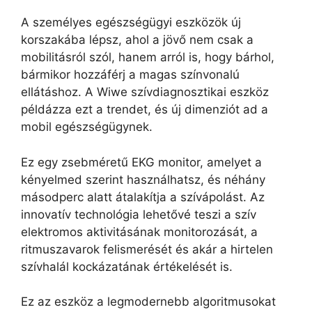
A személyes egészségügyi eszközök új
korszakába lépsz, ahol a jövő nem csak a
mobilitásról szól, hanem arról is, hogy bárhol,
bármikor hozzáférj a magas színvonalú
ellátáshoz. A Wiwe szívdiagnosztikai eszköz
példázza ezt a trendet, és új dimenziót ad a
mobil egészségügynek.
Ez egy zsebméretű EKG monitor, amelyet a
kényelmed szerint használhatsz, és néhány
másodperc alatt átalakítja a szívápolást. Az
innovatív technológia lehetővé teszi a szív
elektromos aktivitásának monitorozását, a
ritmuszavarok felismerését és akár a hirtelen
szívhalál kockázatának értékelését is.
Ez az eszköz a legmodernebb algoritmusokat