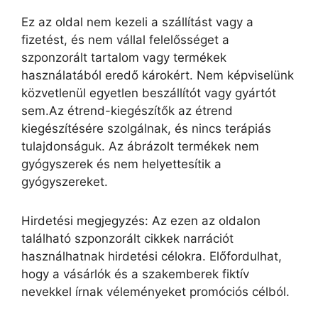
Ez az oldal nem kezeli a szállítást vagy a
fizetést, és nem vállal felelősséget a
szponzorált tartalom vagy termékek
használatából eredő károkért. Nem képviselünk
közvetlenül egyetlen beszállítót vagy gyártót
sem.Az étrend-kiegészítők az étrend
kiegészítésére szolgálnak, és nincs terápiás
tulajdonságuk. Az ábrázolt termékek nem
gyógyszerek és nem helyettesítik a
gyógyszereket.
Hirdetési megjegyzés: Az ezen az oldalon
található szponzorált cikkek narrációt
használhatnak hirdetési célokra. Előfordulhat,
hogy a vásárlók és a szakemberek fiktív
nevekkel írnak véleményeket promóciós célból.