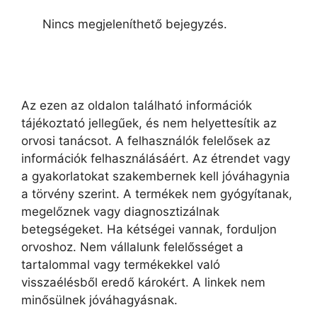
Nincs megjeleníthető bejegyzés.
Az ezen az oldalon található információk
tájékoztató jellegűek, és nem helyettesítik az
orvosi tanácsot. A felhasználók felelősek az
információk felhasználásáért. Az étrendet vagy
a gyakorlatokat szakembernek kell jóváhagynia
a törvény szerint. A termékek nem gyógyítanak,
megelőznek vagy diagnosztizálnak
betegségeket. Ha kétségei vannak, forduljon
orvoshoz. Nem vállalunk felelősséget a
tartalommal vagy termékekkel való
visszaélésből eredő károkért. A linkek nem
minősülnek jóváhagyásnak.