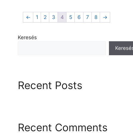
←
1
2
3
4
5
6
7
8
→
Keresés
Keresé
Recent Posts
Recent Comments