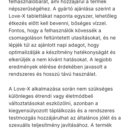
felhasználóbarát, ami hozzájárul a termék
népszerűségéhez. A gyártó ajánlása szerint a
Love-X tablettákat naponta egyszer, lehetőleg
étkezés előtt kell bevenni, bőséges vízzel.
Fontos, hogy a felhasználók kövessék a
csomagoláson feltüntetett utasításokat, és ne
lépjék túl az ajánlott napi adagot, hogy
optimalizálják a készítmény hatékonyságát és
elkerüljék a nem kívánt hatásokat. A legjobb
eredmények elérése érdekében javasolt a
rendszeres és hosszú távú használat.
A Love-X alkalmazása során nem szükséges
különleges étrendi vagy életmódbeli
változtatásokat eszközölni, azonban a
kiegyensúlyozott táplálkozás és a rendszeres
testmozgás hozzájárulhat az általános jólét és a
szexuális teljesítmény javításához. A termék