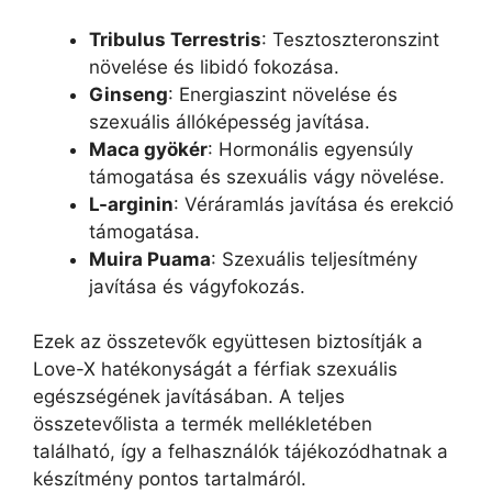
Tribulus Terrestris
: Tesztoszteronszint
növelése és libidó fokozása.
Ginseng
: Energiaszint növelése és
szexuális állóképesség javítása.
Maca gyökér
: Hormonális egyensúly
támogatása és szexuális vágy növelése.
L-arginin
: Véráramlás javítása és erekció
támogatása.
Muira Puama
: Szexuális teljesítmény
javítása és vágyfokozás.
Ezek az összetevők együttesen biztosítják a
Love-X hatékonyságát a férfiak szexuális
egészségének javításában. A teljes
összetevőlista a termék mellékletében
található, így a felhasználók tájékozódhatnak a
készítmény pontos tartalmáról.