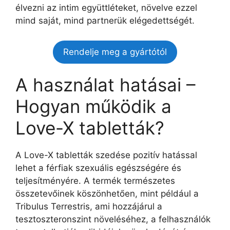
élvezni az intim együttléteket, növelve ezzel
mind saját, mind partnerük elégedettségét.
Rendelje meg a gyártótól
A használat hatásai –
Hogyan működik a
Love-X tabletták?
A Love-X tabletták szedése pozitív hatással
lehet a férfiak szexuális egészségére és
teljesítményére. A termék természetes
összetevőinek köszönhetően, mint például a
Tribulus Terrestris, ami hozzájárul a
tesztoszteronszint növeléséhez, a felhasználók