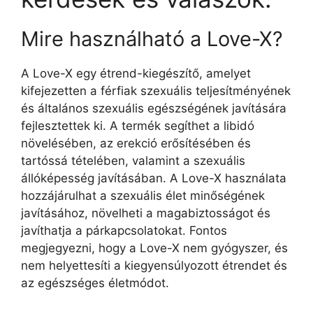
Mire használható a Love-X?
A Love-X egy étrend-kiegészítő, amelyet
kifejezetten a férfiak szexuális teljesítményének
és általános szexuális egészségének javítására
fejlesztettek ki. A termék segíthet a libidó
növelésében, az erekció erősítésében és
tartóssá tételében, valamint a szexuális
állóképesség javításában. A Love-X használata
hozzájárulhat a szexuális élet minőségének
javításához, növelheti a magabiztosságot és
javíthatja a párkapcsolatokat. Fontos
megjegyezni, hogy a Love-X nem gyógyszer, és
nem helyettesíti a kiegyensúlyozott étrendet és
az egészséges életmódot.