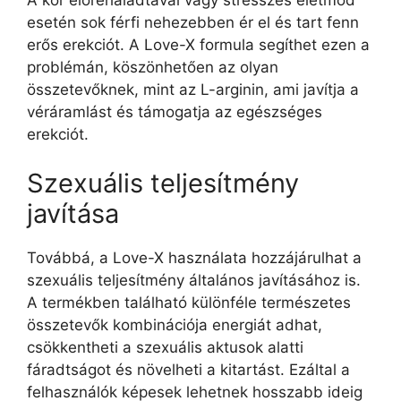
esetén sok férfi nehezebben ér el és tart fenn
erős erekciót. A Love-X formula segíthet ezen a
problémán, köszönhetően az olyan
összetevőknek, mint az L-arginin, ami javítja a
véráramlást és támogatja az egészséges
erekciót.
Szexuális teljesítmény
javítása
Továbbá, a Love-X használata hozzájárulhat a
szexuális teljesítmény általános javításához is.
A termékben található különféle természetes
összetevők kombinációja energiát adhat,
csökkentheti a szexuális aktusok alatti
fáradtságot és növelheti a kitartást. Ezáltal a
felhasználók képesek lehetnek hosszabb ideig