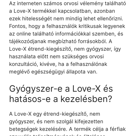
Az interneten számos orvosi vélemény található
a Love-X termékkel kapcsolatban, azonban
ezek hitelességét nem mindig lehet ellenőrizni.
Fontos, hogy a felhasználók kritikusak legyenek
az online található információkkal szemben, és
tájékozódjanak megbízható forrásokból. A
Love-X étrend-kiegészítő, nem gyógyszer, így
használata előtt nem szükséges orvosi
konzultáció, kivéve, ha a felhasználónak
meglévő egészségügyi állapota van.
Gyógyszer-e a Love-X és
hatásos-e a kezelésben?
A Love-X egy étrend-kiegészítő, nem
gyógyszer, és nem szolgál kifejezetten
betegségek kezelésére. A termék célja a férfiak