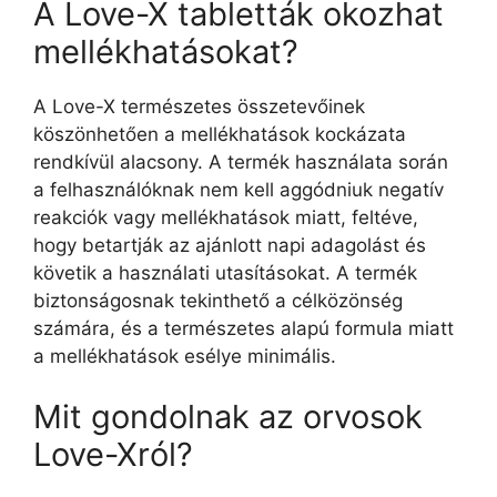
A Love-X tabletták okozhat
mellékhatásokat?
A Love-X természetes összetevőinek
köszönhetően a mellékhatások kockázata
rendkívül alacsony. A termék használata során
a felhasználóknak nem kell aggódniuk negatív
reakciók vagy mellékhatások miatt, feltéve,
hogy betartják az ajánlott napi adagolást és
követik a használati utasításokat. A termék
biztonságosnak tekinthető a célközönség
számára, és a természetes alapú formula miatt
a mellékhatások esélye minimális.
Mit gondolnak az orvosok
Love-Xról?