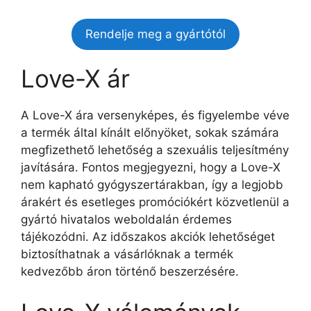
Rendelje meg a gyártótól
Love-X ár
A Love-X ára versenyképes, és figyelembe véve
a termék által kínált előnyöket, sokak számára
megfizethető lehetőség a szexuális teljesítmény
javítására. Fontos megjegyezni, hogy a Love-X
nem kapható gyógyszertárakban, így a legjobb
árakért és esetleges promóciókért közvetlenül a
gyártó hivatalos weboldalán érdemes
tájékozódni. Az időszakos akciók lehetőséget
biztosíthatnak a vásárlóknak a termék
kedvezőbb áron történő beszerzésére.