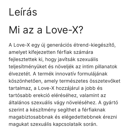
Leírás
Mi az a Love-X?
A Love-X egy új generációs étrend-kiegészítő,
amelyet kifejezetten férfiak számára
fejlesztettek ki, hogy javítsák szexuális
teljesítményüket és növeljék az intim pillanatok
élvezetét. A termék innovatív formulájának
köszönhetően, amely természetes összetevőket
tartalmaz, a Love-X hozzájárul a jobb és
tartósabb erekció eléréséhez, valamint az
általános szexuális vágy növeléséhez. A gyártó
szerint a készítmény segíthet a férfiaknak
magabiztosabbnak és elégedettebbnek érezni
magukat szexuális kapcsolataik során.