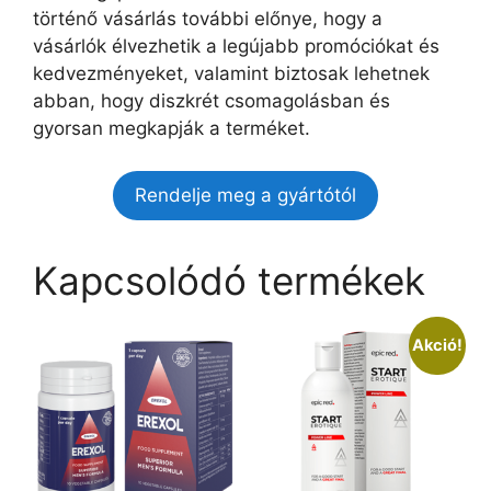
történő vásárlás további előnye, hogy a
vásárlók élvezhetik a legújabb promóciókat és
kedvezményeket, valamint biztosak lehetnek
abban, hogy diszkrét csomagolásban és
gyorsan megkapják a terméket.
Rendelje meg a gyártótól
Kapcsolódó termékek
Akció!