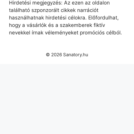
Hirdetési megjegyzés: Az ezen az oldalon
található szponzorált cikkek narrációt
használhatnak hirdetési célokra. Előfordulhat,
hogy a vásárlók és a szakemberek fiktív
nevekkel írnak véleményeket promóciós célból.
© 2026 Sanatory.hu