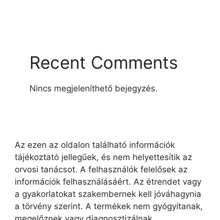
Recent Comments
Nincs megjeleníthető bejegyzés.
Az ezen az oldalon található információk
tájékoztató jellegűek, és nem helyettesítik az
orvosi tanácsot. A felhasználók felelősek az
információk felhasználásáért. Az étrendet vagy
a gyakorlatokat szakembernek kell jóváhagynia
a törvény szerint. A termékek nem gyógyítanak,
megelőznek vagy diagnosztizálnak