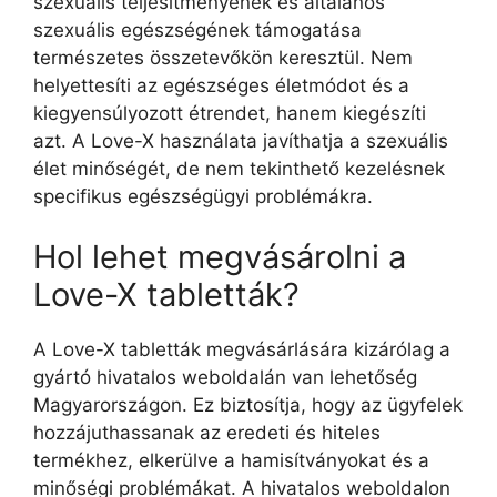
szexuális teljesítményének és általános
szexuális egészségének támogatása
természetes összetevőkön keresztül. Nem
helyettesíti az egészséges életmódot és a
kiegyensúlyozott étrendet, hanem kiegészíti
azt. A Love-X használata javíthatja a szexuális
élet minőségét, de nem tekinthető kezelésnek
specifikus egészségügyi problémákra.
Hol lehet megvásárolni a
Love-X tabletták?
A Love-X tabletták megvásárlására kizárólag a
gyártó hivatalos weboldalán van lehetőség
Magyarországon. Ez biztosítja, hogy az ügyfelek
hozzájuthassanak az eredeti és hiteles
termékhez, elkerülve a hamisítványokat és a
minőségi problémákat. A hivatalos weboldalon