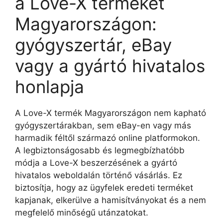
a Love-X terméket
Magyarországon:
gyógyszertár, eBay
vagy a gyártó hivatalos
honlapja
A Love-X termék Magyarországon nem kapható
gyógyszertárakban, sem eBay-en vagy más
harmadik féltől származó online platformokon.
A legbiztonságosabb és legmegbízhatóbb
módja a Love-X beszerzésének a gyártó
hivatalos weboldalán történő vásárlás. Ez
biztosítja, hogy az ügyfelek eredeti terméket
kapjanak, elkerülve a hamisítványokat és a nem
megfelelő minőségű utánzatokat.