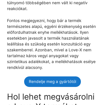
túlnyomó többségében nem vált ki negatív
reakciókat.
Fontos megjegyezni, hogy bár a termék
természetes alapú, egyéni érzékenység esetén
előfordulhatnak enyhe mellékhatások. Ilyen
esetekben javasolt a termék használatának
leállítása és szükség esetén konzultáció egy
szakemberrel. Azonban, mivel a Love-X nem
tartalmaz káros vegyi anyagokat vagy
szintetikus adalékokat, a mellékhatások esélye
rendkívül alacsony.
Rendelje meg a gyártótól
Hol lehet megvásárolni