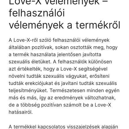
Love-X vélemények –
felhasználói
vélemények a termékről
A Love-X-ről szóló felhasználói vélemények
általában pozitívak, sokan osztották meg, hogy
a termék használata jelentősen javította
szexuális életüket. A felhasználók különösen
azt értékelték, hogy a Love-X segítségével
növelni tudták szexuális vágyukat, erősíteni
tudták erekciójukat és javítani tudták szexuális
teljesítményüket. Természetesen minden egyén
más és más, így az eredmények változhatnak,
de a többség pozitívan számolt be a Love-X
hatásairól.
A termékkel kapcsolatos visszajelzések alapján