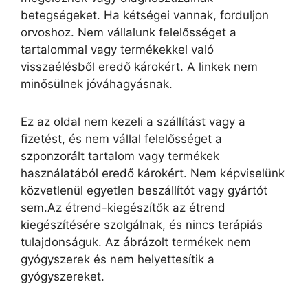
betegségeket. Ha kétségei vannak, forduljon
orvoshoz. Nem vállalunk felelősséget a
tartalommal vagy termékekkel való
visszaélésből eredő károkért. A linkek nem
minősülnek jóváhagyásnak.
Ez az oldal nem kezeli a szállítást vagy a
fizetést, és nem vállal felelősséget a
szponzorált tartalom vagy termékek
használatából eredő károkért. Nem képviselünk
közvetlenül egyetlen beszállítót vagy gyártót
sem.Az étrend-kiegészítők az étrend
kiegészítésére szolgálnak, és nincs terápiás
tulajdonságuk. Az ábrázolt termékek nem
gyógyszerek és nem helyettesítik a
gyógyszereket.