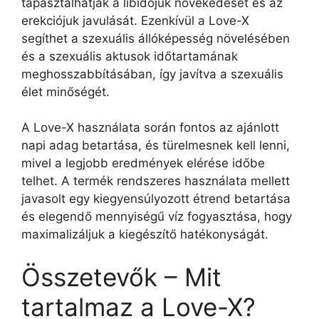
tapasztalhatják a libidójuk növekedését és az
erekciójuk javulását. Ezenkívül a Love-X
segíthet a szexuális állóképesség növelésében
és a szexuális aktusok időtartamának
meghosszabbításában, így javítva a szexuális
élet minőségét.
A Love-X használata során fontos az ajánlott
napi adag betartása, és türelmesnek kell lenni,
mivel a legjobb eredmények elérése időbe
telhet. A termék rendszeres használata mellett
javasolt egy kiegyensúlyozott étrend betartása
és elegendő mennyiségű víz fogyasztása, hogy
maximalizáljuk a kiegészítő hatékonyságát.
Összetevők – Mit
tartalmaz a Love-X?