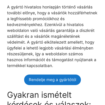
A gyártó hivatalos honlapján történő vásárlás
további előnye, hogy a vásárlók hozzáférhetnek
a legfrissebb promóciókhoz és
kedvezményekhez. Ezenkívül a hivatalos
weboldalon való vásárlás garantálja a diszkrét
szállítást és a vásárlók magánéletének
védelmét. A gyártó elkötelezett amellett, hogy
ügyfelei a lehető legjobb vásárlási élményben
részesüljenek, így a weboldalon számos
hasznos információt és támogatást nyújtanak a
termékkel kapcsolatban.
Rendelje meg a gyártótól
Gyakran ismételt
kérdések és válaszok: