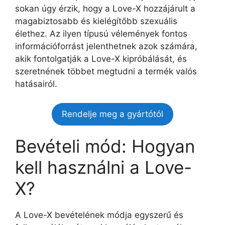
sokan úgy érzik, hogy a Love-X hozzájárult a
magabiztosabb és kielégítőbb szexuális
élethez. Az ilyen típusú vélemények fontos
információforrást jelenthetnek azok számára,
akik fontolgatják a Love-X kipróbálását, és
szeretnének többet megtudni a termék valós
hatásairól.
Rendelje meg a gyártótól
Bevételi mód: Hogyan
kell használni a Love-
X?
A Love-X bevételének módja egyszerű és