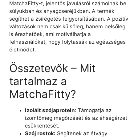
MatchaFitty-t, jelentős javulásról számolnak be
súlyukban és anyagcseréjükben. A termék
segíthet a zsírégetés felgyorsításában. A pozitív
változások nem csak külsőleg, hanem belsőleg
is érezhetőek, ami motiválhatja a
felhasználókat, hogy folytassák az egészséges
életmódot.
Összetevők – Mit
tartalmaz a
MatchaFitty?
Izolált szójaprotein
: Támogatja az
izomtömeg megőrzését és az éhségérzet
csökkentését.
Szój rostok
: Segítenek az étvágy