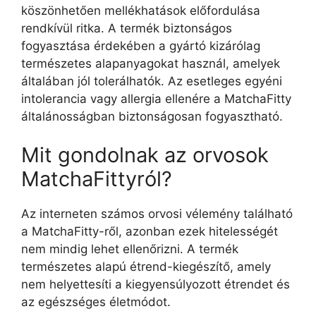
köszönhetően mellékhatások előfordulása
rendkívül ritka. A termék biztonságos
fogyasztása érdekében a gyártó kizárólag
természetes alapanyagokat használ, amelyek
általában jól tolerálhatók. Az esetleges egyéni
intolerancia vagy allergia ellenére a MatchaFitty
általánosságban biztonságosan fogyasztható.
Mit gondolnak az orvosok
MatchaFittyról?
Az interneten számos orvosi vélemény található
a MatchaFitty-ről, azonban ezek hitelességét
nem mindig lehet ellenőrizni. A termék
természetes alapú étrend-kiegészítő, amely
nem helyettesíti a kiegyensúlyozott étrendet és
az egészséges életmódot.