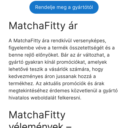
Rendelje meg a gyártótól
MatchaFitty ár
A MatchaFitty ára rendkívül versenyképes,
figyelembe véve a termék összetettségét és a
benne rejlő előnyöket. Bár az ár változhat, a
gyártó gyakran kínál promóciókat, amelyek
lehetővé teszik a vásárlók számára, hogy
kedvezményes áron jussanak hozzá a
termékhez. Az aktuális promóciók és árak
megtekintéséhez érdemes közvetlenül a gyártó
hivatalos weboldalát felkeresni.
MatchaFitty
vélemények –