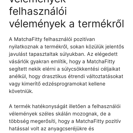
felhasználói
vélemények a termékről
A MatchaFitty felhasználói pozitívan
nyilatkoznak a termékről, sokan közülük jelentős
javulást tapasztaltak súlyukban. Az elégedett
vásárlók gyakran említik, hogy a MatchaFitty
segített nekik elérni a súlycsökkentési céljaikat
anélkül, hogy drasztikus étrendi változtatásokat
vagy kimerítő edzésprogramokat kellene
követniük.
A termék hatékonyságát illetően a felhasználói
vélemények széles skálán mozognak, de a
többség megerősíti, hogy a MatchaFitty pozitív
hatással volt az anyagcseréjükre és