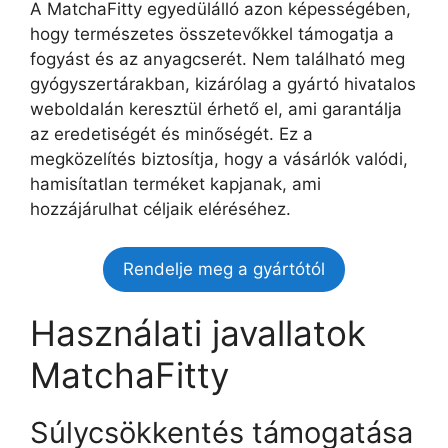
A MatchaFitty egyedülálló azon képességében,
hogy természetes összetevőkkel támogatja a
fogyást és az anyagcserét. Nem található meg
gyógyszertárakban, kizárólag a gyártó hivatalos
weboldalán keresztül érhető el, ami garantálja
az eredetiségét és minőségét. Ez a
megközelítés biztosítja, hogy a vásárlók valódi,
hamisítatlan terméket kapjanak, ami
hozzájárulhat céljaik eléréséhez.
Rendelje meg a gyártótól
Használati javallatok
MatchaFitty
Súlycsökkentés támogatása