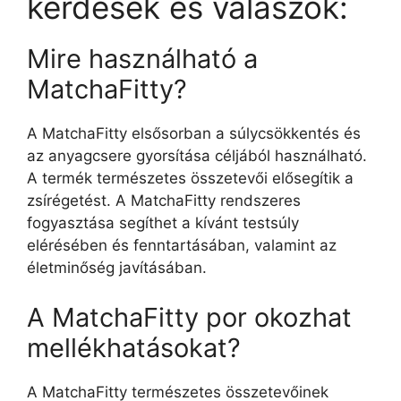
kérdések és válaszok:
Mire használható a
MatchaFitty?
A MatchaFitty elsősorban a súlycsökkentés és
az anyagcsere gyorsítása céljából használható.
A termék természetes összetevői elősegítik a
zsírégetést. A MatchaFitty rendszeres
fogyasztása segíthet a kívánt testsúly
elérésében és fenntartásában, valamint az
életminőség javításában.
A MatchaFitty por okozhat
mellékhatásokat?
A MatchaFitty természetes összetevőinek