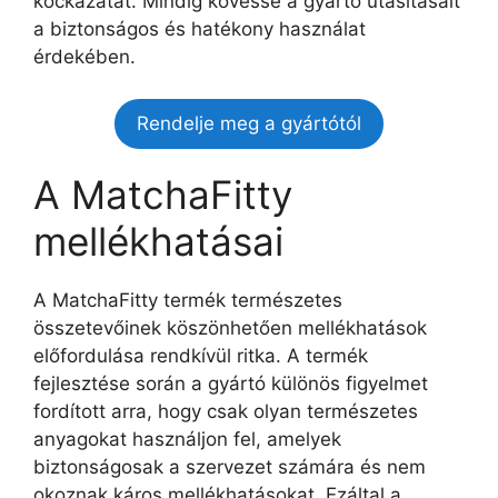
kockázatát. Mindig kövesse a gyártó utasításait
a biztonságos és hatékony használat
érdekében.
Rendelje meg a gyártótól
A MatchaFitty
mellékhatásai
A MatchaFitty termék természetes
összetevőinek köszönhetően mellékhatások
előfordulása rendkívül ritka. A termék
fejlesztése során a gyártó különös figyelmet
fordított arra, hogy csak olyan természetes
anyagokat használjon fel, amelyek
biztonságosak a szervezet számára és nem
okoznak káros mellékhatásokat. Ezáltal a