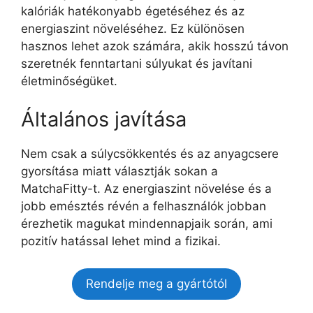
kalóriák hatékonyabb égetéséhez és az
energiaszint növeléséhez. Ez különösen
hasznos lehet azok számára, akik hosszú távon
szeretnék fenntartani súlyukat és javítani
életminőségüket.
Általános javítása
Nem csak a súlycsökkentés és az anyagcsere
gyorsítása miatt választják sokan a
MatchaFitty-t. Az energiaszint növelése és a
jobb emésztés révén a felhasználók jobban
érezhetik magukat mindennapjaik során, ami
pozitív hatással lehet mind a fizikai.
Rendelje meg a gyártótól