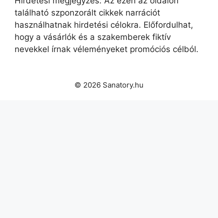
Hirdetési megjegyzés: Az ezen az oldalon
található szponzorált cikkek narrációt
használhatnak hirdetési célokra. Előfordulhat,
hogy a vásárlók és a szakemberek fiktív
nevekkel írnak véleményeket promóciós célból.
© 2026 Sanatory.hu