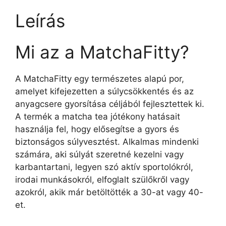
Leírás
Mi az a MatchaFitty?
A MatchaFitty egy természetes alapú por,
amelyet kifejezetten a súlycsökkentés és az
anyagcsere gyorsítása céljából fejlesztettek ki.
A termék a matcha tea jótékony hatásait
használja fel, hogy elősegítse a gyors és
biztonságos súlyvesztést. Alkalmas mindenki
számára, aki súlyát szeretné kezelni vagy
karbantartani, legyen szó aktív sportolókról,
irodai munkásokról, elfoglalt szülőkről vagy
azokról, akik már betöltötték a 30-at vagy 40-
et.