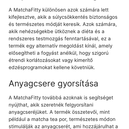
A MatchaFitty különösen azok számára lett
kifejlesztve, akik a súlycsökkentés biztonságos
és természetes módját keresik. Azok számára,
akik nehézségekbe ütköznek a diéta és a
rendszeres testmozgás fenntartásával, ez a
termék egy alternatív megoldást kínál, amely
elősegítheti a fogyást anélkül, hogy szigorú
étrendi korlátozásokat vagy kimerítő
edzésprogramokat kellene követniük.
Anyagcsere gyorsítása
A MatchaFitty továbbá azoknak is segítséget
nyújthat, akik szeretnék felgyorsítani
anyagcseréjüket. A termék összetevői, mint
például a matcha tea por, természetes módon
stimulálják az anyagcserét, ami hozzájárulhat a