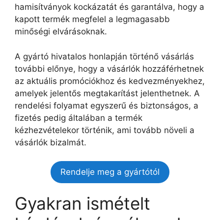
hamisítványok kockázatát és garantálva, hogy a
kapott termék megfelel a legmagasabb
minőségi elvárásoknak.
A gyártó hivatalos honlapján történő vásárlás
további előnye, hogy a vásárlók hozzáférhetnek
az aktuális promóciókhoz és kedvezményekhez,
amelyek jelentős megtakarítást jelenthetnek. A
rendelési folyamat egyszerű és biztonságos, a
fizetés pedig általában a termék
kézhezvételekor történik, ami tovább növeli a
vásárlók bizalmát.
Rendelje meg a gyártótól
Gyakran ismételt