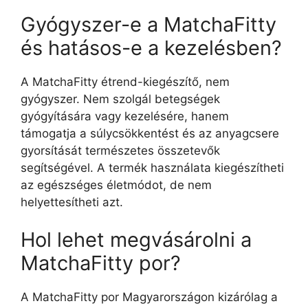
Gyógyszer-e a MatchaFitty
és hatásos-e a kezelésben?
A MatchaFitty étrend-kiegészítő, nem
gyógyszer. Nem szolgál betegségek
gyógyítására vagy kezelésére, hanem
támogatja a súlycsökkentést és az anyagcsere
gyorsítását természetes összetevők
segítségével. A termék használata kiegészítheti
az egészséges életmódot, de nem
helyettesítheti azt.
Hol lehet megvásárolni a
MatchaFitty por?
A MatchaFitty por Magyarországon kizárólag a