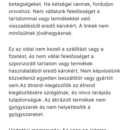
betegségeket. Ha kétségei vannak, forduljon
orvoshoz. Nem vállalunk felelősséget a
tartalommal vagy termékekkel való
visszaélésből eredő károkért. A linkek nem
minősülnek jóváhagyásnak.
Ez az oldal nem kezeli a szállítást vagy a
fizetést, és nem vállal felelősséget a
szponzorált tartalom vagy termékek
használatából eredő károkért. Nem képviselünk
közvetlenül egyetlen beszállítót vagy gyártót
sem.Az étrend-kiegészítők az étrend
kiegészítésére szolgálnak, és nincs terápiás
tulajdonságuk. Az ábrázolt termékek nem
gyógyszerek és nem helyettesítik a
gyógyszereket.