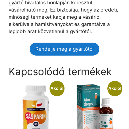
gyártó hivatalos honlapján keresztül
vásárolható meg. Ez biztosítja, hogy az eredeti,
minőségi terméket kapja meg a vásárló,
elkerülve a hamisítványokat és garantálva a
legjobb árat közvetlenül a gyártótól.
Rendelje meg a gyártótól
Kapcsolódó termékek
Akció!
Akció!