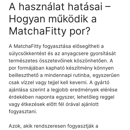
A használat hatásai –
Hogyan működik a
MatchaFitty por?
A MatchaFitty fogyasztása elősegítheti a
súlycsökkentést és az anyagcsere gyorsítását
természetes összetevőinek köszönhetően. A
por formájában kapható készítmény könnyen
beilleszthető a mindennapi rutinba, egyszerűen
csak vízzel vagy tejjel kell keverni. A gyártó
ajánlása szerint a legjobb eredmények elérése
érdekében naponta egyszer, lehetőleg reggel
vagy étkezések előtt fél órával ajánlott
fogyasztani.
Azok, akik rendszeresen fogyasztják a