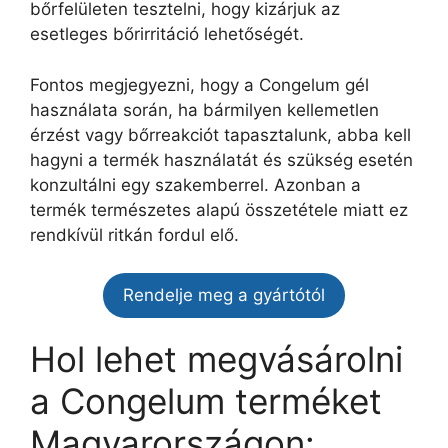
bőrfelületen tesztelni, hogy kizárjuk az
esetleges bőrirritáció lehetőségét.
Fontos megjegyezni, hogy a Congelum gél
használata során, ha bármilyen kellemetlen
érzést vagy bőrreakciót tapasztalunk, abba kell
hagyni a termék használatát és szükség esetén
konzultálni egy szakemberrel. Azonban a
termék természetes alapú összetétele miatt ez
rendkívül ritkán fordul elő.
Rendelje meg a gyártótól
Hol lehet megvásárolni
a Congelum terméket
Magyarországon: