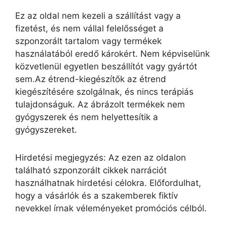
Ez az oldal nem kezeli a szállítást vagy a
fizetést, és nem vállal felelősséget a
szponzorált tartalom vagy termékek
használatából eredő károkért. Nem képviselünk
közvetlenül egyetlen beszállítót vagy gyártót
sem.Az étrend-kiegészítők az étrend
kiegészítésére szolgálnak, és nincs terápiás
tulajdonságuk. Az ábrázolt termékek nem
gyógyszerek és nem helyettesítik a
gyógyszereket.
Hirdetési megjegyzés: Az ezen az oldalon
található szponzorált cikkek narrációt
használhatnak hirdetési célokra. Előfordulhat,
hogy a vásárlók és a szakemberek fiktív
nevekkel írnak véleményeket promóciós célból.