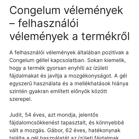
Congelum vélemények
– felhasználói
vélemények a termékről
A felhasználói vélemények általában pozitívak a
Congelum géllel kapcsolatban. Sokan kiemelik,
hogy a termék gyorsan enyhíti az ízületi
fájdalmakat és javítja a mozgékonyságot. A gél
egyszerű használata és a mellékhatások hiánya
szintén gyakran említett előnyök között
szerepel.
Judit, 54 éves, azt mondja, jelentős
fájdalomcsökkenést tapasztalt, és könnyebbé
vált a mozgás. Gábor, 62 éves, hatékonynak
találta a gél használatát az ízületi fájdalmak