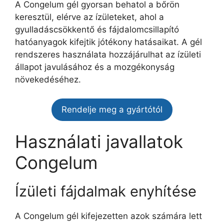
A Congelum gél gyorsan behatol a bőrön
keresztül, elérve az ízületeket, ahol a
gyulladáscsökkentő és fájdalomcsillapító
hatóanyagok kifejtik jótékony hatásaikat. A gél
rendszeres használata hozzájárulhat az ízületi
állapot javulásához és a mozgékonyság
növekedéséhez.
Rendelje meg a gyártótól
Használati javallatok
Congelum
Ízületi fájdalmak enyhítése
A Congelum gél kifejezetten azok számára lett