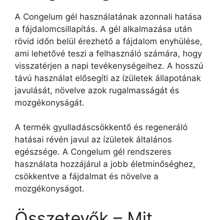
A Congelum gél használatának azonnali hatása
a fájdalomcsillapítás. A gél alkalmazása után
rövid időn belül érezhető a fájdalom enyhülése,
ami lehetővé teszi a felhasználó számára, hogy
visszatérjen a napi tevékenységeihez. A hosszú
távú használat elősegíti az ízületek állapotának
javulását, növelve azok rugalmasságát és
mozgékonyságát.
A termék gyulladáscsökkentő és regeneráló
hatásai révén javul az ízületek általános
egészsége. A Congelum gél rendszeres
használata hozzájárul a jobb életminőséghez,
csökkentve a fájdalmat és növelve a
mozgékonyságot.
Összetevők – Mit