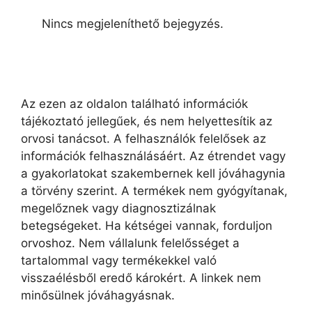
Nincs megjeleníthető bejegyzés.
Az ezen az oldalon található információk
tájékoztató jellegűek, és nem helyettesítik az
orvosi tanácsot. A felhasználók felelősek az
információk felhasználásáért. Az étrendet vagy
a gyakorlatokat szakembernek kell jóváhagynia
a törvény szerint. A termékek nem gyógyítanak,
megelőznek vagy diagnosztizálnak
betegségeket. Ha kétségei vannak, forduljon
orvoshoz. Nem vállalunk felelősséget a
tartalommal vagy termékekkel való
visszaélésből eredő károkért. A linkek nem
minősülnek jóváhagyásnak.