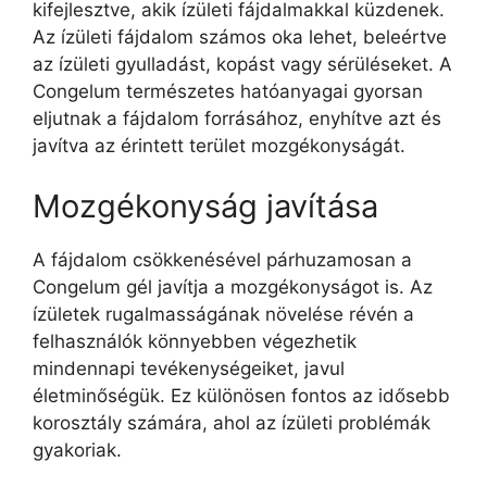
kifejlesztve, akik ízületi fájdalmakkal küzdenek.
Az ízületi fájdalom számos oka lehet, beleértve
az ízületi gyulladást, kopást vagy sérüléseket. A
Congelum természetes hatóanyagai gyorsan
eljutnak a fájdalom forrásához, enyhítve azt és
javítva az érintett terület mozgékonyságát.
Mozgékonyság javítása
A fájdalom csökkenésével párhuzamosan a
Congelum gél javítja a mozgékonyságot is. Az
ízületek rugalmasságának növelése révén a
felhasználók könnyebben végezhetik
mindennapi tevékenységeiket, javul
életminőségük. Ez különösen fontos az idősebb
korosztály számára, ahol az ízületi problémák
gyakoriak.