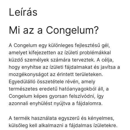
Leírás
Mi az a Congelum?
A Congelum egy különleges fejlesztésű gél,
amelyet kifejezetten az ízületi problémákkal
küzdő személyek számára terveztek. A célja,
hogy enyhítse az ízületi fájdalmakat és javítsa a
mozgékonyságot az érintett területeken.
Egyedülálló összetétele révén, amely
természetes eredetű hatóanyagokból áll, a
Congelum képes gyorsan felszívódni, így
azonnali enyhülést nyújtva a fájdalomra.
A termék használata egyszerű és kényelmes,
külsőleg kell alkalmazni a fájdalmas ízületekre.