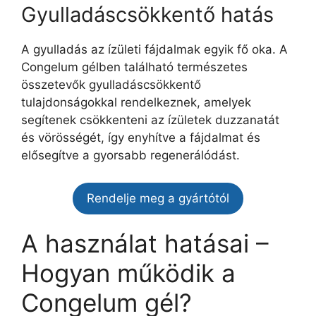
Gyulladáscsökkentő hatás
A gyulladás az ízületi fájdalmak egyik fő oka. A
Congelum gélben található természetes
összetevők gyulladáscsökkentő
tulajdonságokkal rendelkeznek, amelyek
segítenek csökkenteni az ízületek duzzanatát
és vörösségét, így enyhítve a fájdalmat és
elősegítve a gyorsabb regenerálódást.
Rendelje meg a gyártótól
A használat hatásai –
Hogyan működik a
Congelum gél?