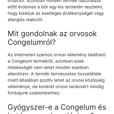
irritációt. Azonban minden termék használata
előtt érdemes a bőr egy kis területén tesztelni,
hogy kizárjuk az esetleges érzékenységet vagy
allergiás reakciót.
Mit gondolnak az orvosok
Congelumról?
Az interneten számos orvosi vélemény található
a Congelum termékről, azonban ezek
hitelességét nem lehet minden esetben
ellenőrizni. A termék természetes összetétele
miatt általában pozitív lehet az orvosi közösség
véleménye, de konkrét orvosi tanácsért mindig
forduljunk szakemberhez.
Gyógyszer-e a Congelum és