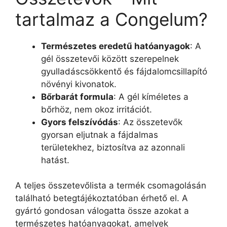
tartalmaz a Congelum?
Természetes eredetű hatóanyagok
: A
gél összetevői között szerepelnek
gyulladáscsökkentő és fájdalomcsillapító
növényi kivonatok.
Bőrbarát formula
: A gél kíméletes a
bőrhöz, nem okoz irritációt.
Gyors felszívódás
: Az összetevők
gyorsan eljutnak a fájdalmas
területekhez, biztosítva az azonnali
hatást.
A teljes összetevőlista a termék csomagolásán
található betegtájékoztatóban érhető el. A
gyártó gondosan válogatta össze azokat a
természetes hatóanyagokat, amelyek