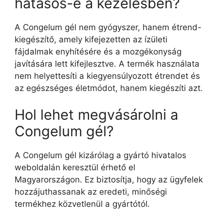
hatásos-e a kezelésben?
A Congelum gél nem gyógyszer, hanem étrend-
kiegészítő, amely kifejezetten az ízületi
fájdalmak enyhítésére és a mozgékonyság
javítására lett kifejlesztve. A termék használata
nem helyettesíti a kiegyensúlyozott étrendet és
az egészséges életmódot, hanem kiegészíti azt.
Hol lehet megvásárolni a
Congelum gél?
A Congelum gél kizárólag a gyártó hivatalos
weboldalán keresztül érhető el
Magyarországon. Ez biztosítja, hogy az ügyfelek
hozzájuthassanak az eredeti, minőségi
termékhez közvetlenül a gyártótól.