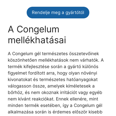
Rendelje meg a gyártótól
A Congelum
mellékhatásai
A Congelum gél természetes összetevőinek
köszönhetően mellékhatások nem várhatók. A
termék kifejlesztése során a gyártó különös
figyelmet fordított arra, hogy olyan növényi
kivonatokat és természetes hatóanyagokat
válogasson össze, amelyek kíméletesek a
bőrhöz, és nem okoznak irritációt vagy egyéb
nem kívánt reakciókat. Ennek ellenére, mint
minden termék esetében, így a Congelum gél
alkalmazása során is érdemes először kisebb