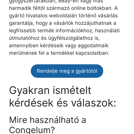
gyógyszertárakban, eBay-en vagy más
harmadik féltől származó online boltokban. A
gyártó hivatalos weboldalán történő vásárlás
garantálja, hogy a vásárlók hozzájuthatnak a
legfrissebb termék információkhoz, használati
útmutatóhoz és ügyfélszolgálathoz is,
amennyiben kérdéseik vagy aggodalmaik
merülnének fel a termékkel kapcsolatban.
Rendelje meg a gyártótól
Gyakran ismételt
kérdések és válaszok:
Mire használható a
Congelum?