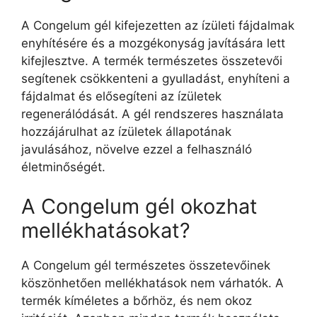
A Congelum gél kifejezetten az ízületi fájdalmak
enyhítésére és a mozgékonyság javítására lett
kifejlesztve. A termék természetes összetevői
segítenek csökkenteni a gyulladást, enyhíteni a
fájdalmat és elősegíteni az ízületek
regenerálódását. A gél rendszeres használata
hozzájárulhat az ízületek állapotának
javulásához, növelve ezzel a felhasználó
életminőségét.
A Congelum gél okozhat
mellékhatásokat?
A Congelum gél természetes összetevőinek
köszönhetően mellékhatások nem várhatók. A
termék kíméletes a bőrhöz, és nem okoz