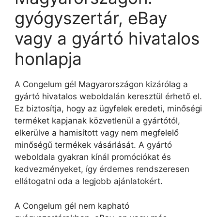
gyógyszertár, eBay
vagy a gyártó hivatalos
honlapja
A Congelum gél Magyarországon kizárólag a
gyártó hivatalos weboldalán keresztül érhető el.
Ez biztosítja, hogy az ügyfelek eredeti, minőségi
terméket kapjanak közvetlenül a gyártótól,
elkerülve a hamisított vagy nem megfelelő
minőségű termékek vásárlását. A gyártó
weboldala gyakran kínál promóciókat és
kedvezményeket, így érdemes rendszeresen
ellátogatni oda a legjobb ajánlatokért.
A Congelum gél nem kapható