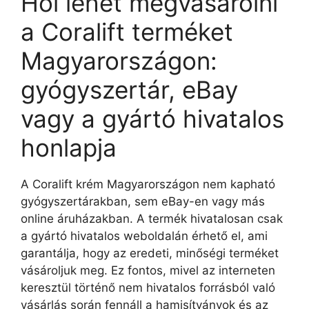
Hol lehet megvásárolni
a Coralift terméket
Magyarországon:
gyógyszertár, eBay
vagy a gyártó hivatalos
honlapja
A Coralift krém Magyarországon nem kapható
gyógyszertárakban, sem eBay-en vagy más
online áruházakban. A termék hivatalosan csak
a gyártó hivatalos weboldalán érhető el, ami
garantálja, hogy az eredeti, minőségi terméket
vásároljuk meg. Ez fontos, mivel az interneten
keresztül történő nem hivatalos forrásból való
vásárlás során fennáll a hamisítványok és az