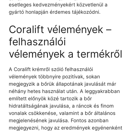
esetleges kedvezményekért közvetlenül a
gyártó honlapján érdemes tájékozódni.
Coralift vélemények –
felhasználói
vélemények a termékről
A Coralift krémről szóló felhasználói
vélemények többnyire pozitívak, sokan
megjegyzik a bőrük állapotának javulását már
néhány hetes használat után. A leggyakrabban
említett előnyök közé tartozik a bőr
hidratáltságának javulása, a ráncok és finom
vonalak csökkenése, valamint a bőr általános
megjelenésének javulása. Fontos azonban
megjegyezni, hogy az eredmények egyénenként