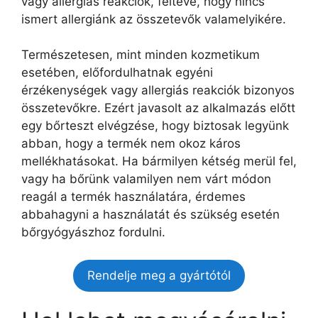
vagy allergiás reakciók, feltéve, hogy nincs
ismert allergiánk az összetevők valamelyikére.
Természetesen, mint minden kozmetikum
esetében, előfordulhatnak egyéni
érzékenységek vagy allergiás reakciók bizonyos
összetevőkre. Ezért javasolt az alkalmazás előtt
egy bőrteszt elvégzése, hogy biztosak legyünk
abban, hogy a termék nem okoz káros
mellékhatásokat. Ha bármilyen kétség merül fel,
vagy ha bőrünk valamilyen nem várt módon
reagál a termék használatára, érdemes
abbahagyni a használatát és szükség esetén
bőrgyógyászhoz fordulni.
Rendelje meg a gyártótól