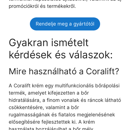
promóciókról és termékekről.
Rendelje meg a gyártótól
Gyakran ismételt
kérdések és válaszok:
Mire használható a Coralift?
A Coralift krém egy multifunkcionális bőrápolási
termék, amelyet kifejezetten a bőr
hidratálására, a finom vonalak és ráncok látható
csökkentésére, valamint a bőr
rugalmasságának és fiatalos megjelenésének
elősegítésére fejlesztettek ki. A krém
használata hozzájárulhat a bőr mély