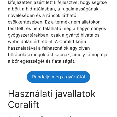
kifejezetten azért lett kifejlesztve, hogy segítse
a bőrt a hidratálásban, a rugalmasságának
növelésében és a ráncok látható
csökkentésében. Ez a termék nem állatokon
tesztelt, és nem található meg a hagyományos
gyógyszertárakban, csak a gyártó hivatalos
weboldalán érhető el. A Coralift krém
használatával a felhasználók egy olyan
bőrápolási megoldást kapnak, amely támogatja
a bőr egészségét és fiatalságát.
Rendelje meg a gyártótól
Használati javallatok
Coralift