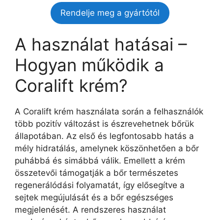
Rendelje meg a gyártótól
A használat hatásai –
Hogyan működik a
Coralift krém?
A Coralift krém használata során a felhasználók
több pozitív változást is észrevehetnek bőrük
állapotában. Az első és legfontosabb hatás a
mély hidratálás, amelynek köszönhetően a bőr
puhábbá és simábbá válik. Emellett a krém
összetevői támogatják a bőr természetes
regenerálódási folyamatát, így elősegítve a
sejtek megújulását és a bőr egészséges
megjelenését. A rendszeres használat