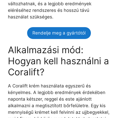
változhatnak, és a legjobb eredmények
eléréséhez rendszeres és hosszú távú
használat szükséges.
Rendelje meg a gyártótól
Alkalmazási mód:
Hogyan kell használni a
Coralift?
A Coralift krém használata egyszerű és
kényelmes. A legjobb eredmények érdekében
naponta kétszer, reggel és este ajánlott
alkalmazni a megtisztított bőrfelületre. Egy kis
mennyiségű krémet kell felvinni az ujjbegyekkel,