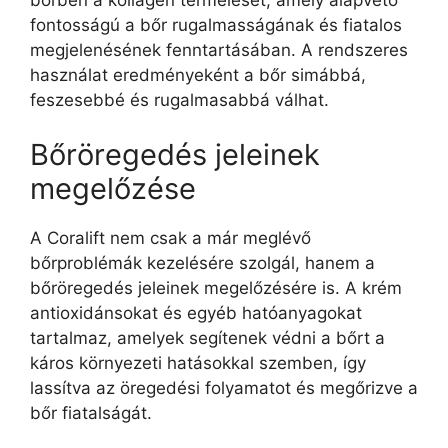
fontosságú a bőr rugalmasságának és fiatalos
megjelenésének fenntartásában. A rendszeres
használat eredményeként a bőr simábbá,
feszesebbé és rugalmasabbá válhat.
Bőröregedés jeleinek
megelőzése
A Coralift nem csak a már meglévő
bőrproblémák kezelésére szolgál, hanem a
bőröregedés jeleinek megelőzésére is. A krém
antioxidánsokat és egyéb hatóanyagokat
tartalmaz, amelyek segítenek védni a bőrt a
káros környezeti hatásokkal szemben, így
lassítva az öregedési folyamatot és megőrizve a
bőr fiatalságát.