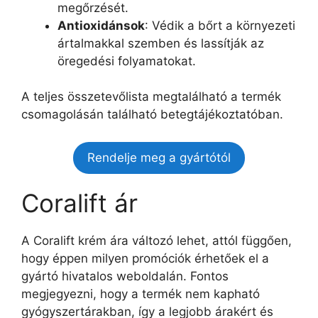
megőrzését.
Antioxidánsok
: Védik a bőrt a környezeti
ártalmakkal szemben és lassítják az
öregedési folyamatokat.
A teljes összetevőlista megtalálható a termék
csomagolásán található betegtájékoztatóban.
Rendelje meg a gyártótól
Coralift ár
A Coralift krém ára változó lehet, attól függően,
hogy éppen milyen promóciók érhetőek el a
gyártó hivatalos weboldalán. Fontos
megjegyezni, hogy a termék nem kapható
gyógyszertárakban, így a legjobb árakért és