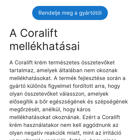
Rendelje meg a gyártótól
A Coralift
mellékhatásai
A Coralift krém természetes összetevőket
tartalmaz, amelyek általában nem okoznak
mellékhatásokat. A termék fejlesztése során a
gyártó különös figyelmet fordított arra, hogy
olyan összetevőket válasszon, amelyek
elősegítik a bőr egészségének és szépségének
megőrzését, anélkül, hogy káros
mellékhatásokat okoznának. Ezért a Coralift
krém használatakor nem kell aggódnunk az
olyan negatív reakciók miatt, mint az irritáció