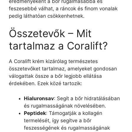
eredményeként a bőr rugalmasabbá és
feszesebbé válhat, a ráncok és finom vonalak
pedig láthatóan csökkenhetnek.
Összetevők – Mit
tartalmaz a Coralift?
A Coralift krém kizárólag természetes
összetevőket tartalmaz, amelyeket gondosan
válogattak össze a bőr legjobb ellátása
érdekében. Ezek közé tartozik:
Hialuronsav
: Segít a bőr hidratálásában
és rugalmasságának növelésében.
Peptidek
: Támogatják a kollagén
termelését, így segítve a bőr
feszességének és rugalmasságának