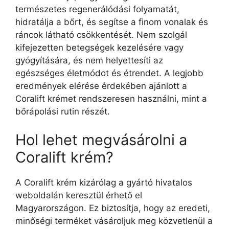
természetes regenerálódási folyamatát,
hidratálja a bőrt, és segítse a finom vonalak és
ráncok látható csökkentését. Nem szolgál
kifejezetten betegségek kezelésére vagy
gyógyítására, és nem helyettesíti az
egészséges életmódot és étrendet. A legjobb
eredmények elérése érdekében ajánlott a
Coralift krémet rendszeresen használni, mint a
bőrápolási rutin részét.
Hol lehet megvásárolni a
Coralift krém?
A Coralift krém kizárólag a gyártó hivatalos
weboldalán keresztül érhető el
Magyarországon. Ez biztosítja, hogy az eredeti,
minőségi terméket vásároljuk meg közvetlenül a