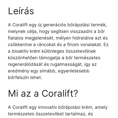
Leírás
A Coralift egy új generációs bőrápolási termék,
melynek célja, hogy segítsen visszaadni a bőr
fiatalos megjelenését, mélyen hidratálva azt és
csökkentve a ráncokat és a finom vonalakat. Ez
a bioaktív krém különleges összetevőinek
köszönhetően támogatja a bőr természetes
regenerálódását és rugalmasságát, így az
eredmény egy simább, egyenletesebb
bőrfelszín lehet.
Mi az a Coralift?
A Coralift egy innovatív bőrápolási krém, amely
természetes összetevőket tartalmaz, és