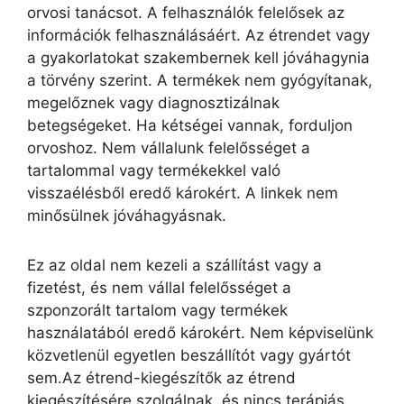
orvosi tanácsot. A felhasználók felelősek az
információk felhasználásáért. Az étrendet vagy
a gyakorlatokat szakembernek kell jóváhagynia
a törvény szerint. A termékek nem gyógyítanak,
megelőznek vagy diagnosztizálnak
betegségeket. Ha kétségei vannak, forduljon
orvoshoz. Nem vállalunk felelősséget a
tartalommal vagy termékekkel való
visszaélésből eredő károkért. A linkek nem
minősülnek jóváhagyásnak.
Ez az oldal nem kezeli a szállítást vagy a
fizetést, és nem vállal felelősséget a
szponzorált tartalom vagy termékek
használatából eredő károkért. Nem képviselünk
közvetlenül egyetlen beszállítót vagy gyártót
sem.Az étrend-kiegészítők az étrend
kiegészítésére szolgálnak, és nincs terápiás