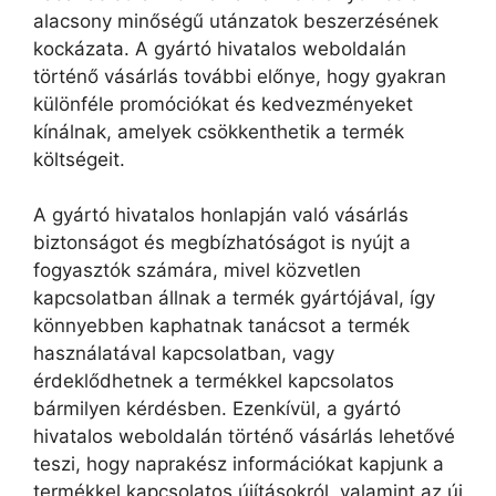
alacsony minőségű utánzatok beszerzésének
kockázata. A gyártó hivatalos weboldalán
történő vásárlás további előnye, hogy gyakran
különféle promóciókat és kedvezményeket
kínálnak, amelyek csökkenthetik a termék
költségeit.
A gyártó hivatalos honlapján való vásárlás
biztonságot és megbízhatóságot is nyújt a
fogyasztók számára, mivel közvetlen
kapcsolatban állnak a termék gyártójával, így
könnyebben kaphatnak tanácsot a termék
használatával kapcsolatban, vagy
érdeklődhetnek a termékkel kapcsolatos
bármilyen kérdésben. Ezenkívül, a gyártó
hivatalos weboldalán történő vásárlás lehetővé
teszi, hogy naprakész információkat kapjunk a
termékkel kapcsolatos újításokról, valamint az új