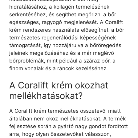
hidratálásához, a kollagén termelésének
serkentéséhez, és segíthet megőrizni a bőr
egészséges, ragyogó megjelenését. A Coralift
krém rendszeres használata elősegítheti a bőr
természetes regenerálódási képességének
támogatását, így hozzájárulva a bőröregedés
jeleinek megelőzéséhez és a már meglévő
bőrproblémák, mint például a száraz bőr, a
finom vonalak és a ráncok kezeléséhez.
A Coralift krém okozhat
mellékhatásokat?
A Coralift krém természetes összetevői miatt
általában nem okoz mellékhatásokat. A termék
fejlesztése során a gyártó nagy gondot fordított
arra, hogy olyan összetevőket válasszon,