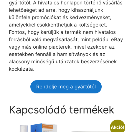
gyártótól. A hivatalos honlapon történő vásárlás
lehetőséget ad arra, hogy kihasználjunk
különféle promóciókat és kedvezményeket,
amelyekkel csökkenthetjük a költségeket.
Fontos, hogy kerüljük a termék nem hivatalos
forrásból való megvásárlását, mint például eBay
vagy más online piacterek, mivel ezekben az
esetekben fennáll a hamisítványok és az
alacsony minőségű utánzatok beszerzésének
kockázata.
Rendelje meg a gyártótól
Kapcsolódó termékek
Akció!