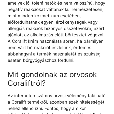
amelyek jól tolerálhatók és nem valószínű, hogy
negatív reakciókat váltanak ki. Természetesen,
mint minden kozmetikum esetében,
előfordulhatnak egyéni érzékenységek vagy
allergiás reakciók bizonyos összetevőkre, ezért
ajánlott az alkalmazás előtt bőrtesztet végezni.
A Coralift krém használata során, ha bármilyen
nem várt bőrreakciót észlelünk, érdemes
abbahagyni a termék használatát és szükség
esetén bőrgyógyászhoz fordulni.
Mit gondolnak az orvosok
Coraliftról?
Az interneten számos orvosi vélemény található
a Coralift termékről, azonban ezek hitelességét
nehéz ellenőrizni. Fontos, hogy amikor