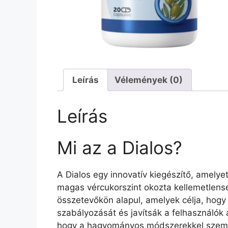
Leírás
Vélemények (0)
Leírás
Mi az a Dialos?
A Dialos egy innovatív kiegészítő, amelyet
magas vércukorszint okozta kellemetlens
összetevőkön alapul, amelyek célja, hogy
szabályozását és javítsák a felhasználók 
hogy a hagyományos módszerekkel szemb