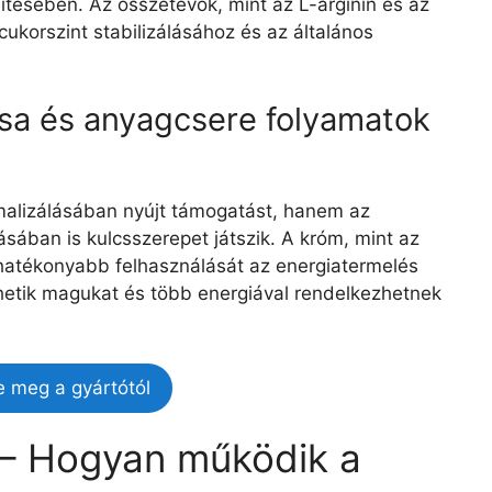
tésében. Az összetevők, mint az L-arginin és az
rcukorszint stabilizálásához és az általános
ása és anyagcsere folyamatok
malizálásában nyújt támogatást, hanem az
sában is kulcsszerepet játszik. A króm, mint az
z hatékonyabb felhasználását az energiatermelés
zhetik magukat és több energiával rendelkezhetnek
e meg a gyártótól
 – Hogyan működik a