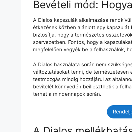
Bevételi mód: Hogyan
A Dialos kapszulák alkalmazása rendkívül
étkezések közben ajánlott egy kapszulát b
biztosítja, hogy a természetes összetevők
szervezetben. Fontos, hogy a kapszulákat
megfelelően vegyék be a felhasználók, h
A Dialos használata során nem szükséges
változtatásokat tenni, de természetesen 
testmozgás mindig hozzájárul az általán
bevitelét könnyedén beilleszthetik a felha
terhet a mindennapok során.
Rendelj
A Dialos mellékhatás