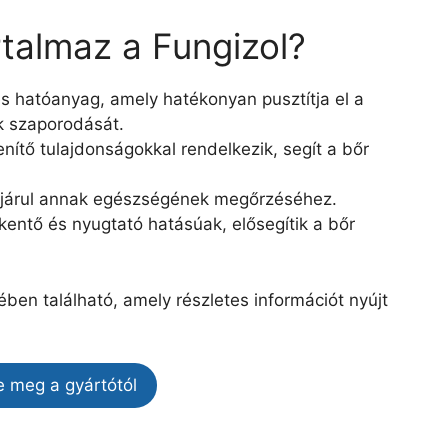
rtalmaz a Fungizol?
 hatóanyag, amely hatékonyan pusztítja el a
 szaporodását.
lenítő tulajdonságokkal rendelkezik, segít a bőr
zájárul annak egészségének megőrzéséhez.
entő és nyugtató hatásúak, elősegítik a bőr
ében található, amely részletes információt nyújt
e meg a gyártótól