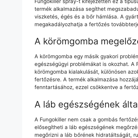
Fungokiller spray-t kifejezetten ez a típu
termék alkalmazása segíthet megszabaduln
viszketés, égés és a bőr hámlása. A gyár
megakadályozhatja a fertőzés továbbterj
A körömgomba megelőz
A körömgomba egy másik gyakori problém
egészségügyi problémákat is okozhat. A F
körömgomba kialakulását, különösen azok
fertőzésre. A termék alkalmazása hozzáj
fenntartásához, ezzel csökkentve a fertő
A láb egészségének ált
A Fungokiller nem csak a gombás fertőzé
elősegítheti a láb egészségének megőrzé
megőrizni a láb bőrének hidratáltságát, r