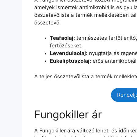
amelyek ismertek antimikrobiális és gyul
összetevőlista a termék mellékletében ta
összetevő:
Teafaolaj:
természetes fertőtlenít
fertőzéseket.
Levendulaolaj:
nyugtatja és regener
Eukaliptuszolaj:
erős antimikrobiál
A teljes összetevőlista a termék melléklet
Rendelj
Fungokiller ár
A Fungokiller ára változó lehet, és időnk