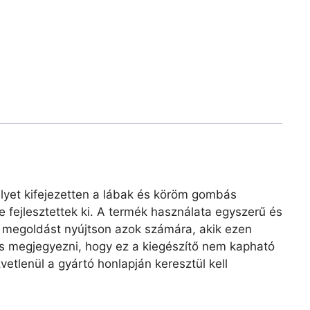
elyet kifejezetten a lábak és köröm gombás
 fejlesztettek ki. A termék használata egyszerű és
y megoldást nyújtson azok számára, akik ezen
s megjegyezni, hogy ez a kiegészítő nem kapható
etlenül a gyártó honlapján keresztül kell