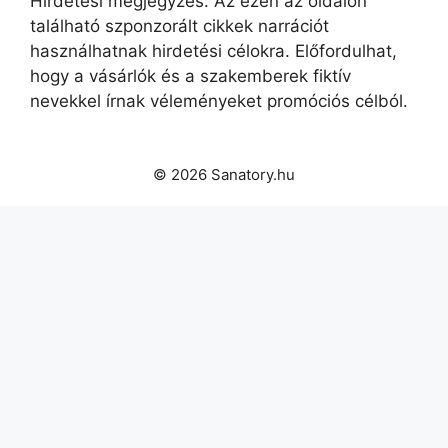
Hirdetési megjegyzés: Az ezen az oldalon
található szponzorált cikkek narrációt
használhatnak hirdetési célokra. Előfordulhat,
hogy a vásárlók és a szakemberek fiktív
nevekkel írnak véleményeket promóciós célból.
© 2026 Sanatory.hu