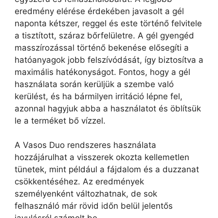
eredmény elérése érdekében javasolt a gél
naponta kétszer, reggel és este történő felvitele
a tisztított, száraz bőrfelületre. A gél gyengéd
masszírozással történő bekenése elősegíti a
hatóanyagok jobb felszívódását, így biztosítva a
maximális hatékonyságot. Fontos, hogy a gél
használata során kerüljük a szembe való
kerülést, és ha bármilyen irritáció lépne fel,
azonnal hagyjuk abba a használatot és öblítsük
le a terméket bő vízzel.
A Vasos Duo rendszeres használata
hozzájárulhat a visszerek okozta kellemetlen
tünetek, mint például a fájdalom és a duzzanat
csökkentéséhez. Az eredmények
személyenként változhatnak, de sok
felhasználó már rövid időn belül jelentős