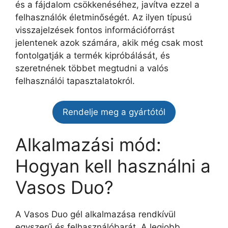
és a fájdalom csökkenéséhez, javítva ezzel a
felhasználók életminőségét. Az ilyen típusú
visszajelzések fontos információforrást
jelentenek azok számára, akik még csak most
fontolgatják a termék kipróbálását, és
szeretnének többet megtudni a valós
felhasználói tapasztalatokról.
Rendelje meg a gyártótól
Alkalmazási mód:
Hogyan kell használni a
Vasos Duo?
A Vasos Duo gél alkalmazása rendkívül
egyszerű és felhasználóbarát. A legjobb