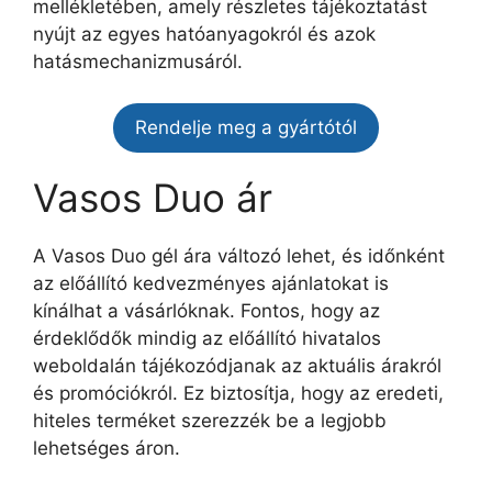
mellékletében, amely részletes tájékoztatást
nyújt az egyes hatóanyagokról és azok
hatásmechanizmusáról.
Rendelje meg a gyártótól
Vasos Duo ár
A Vasos Duo gél ára változó lehet, és időnként
az előállító kedvezményes ajánlatokat is
kínálhat a vásárlóknak. Fontos, hogy az
érdeklődők mindig az előállító hivatalos
weboldalán tájékozódjanak az aktuális árakról
és promóciókról. Ez biztosítja, hogy az eredeti,
hiteles terméket szerezzék be a legjobb
lehetséges áron.