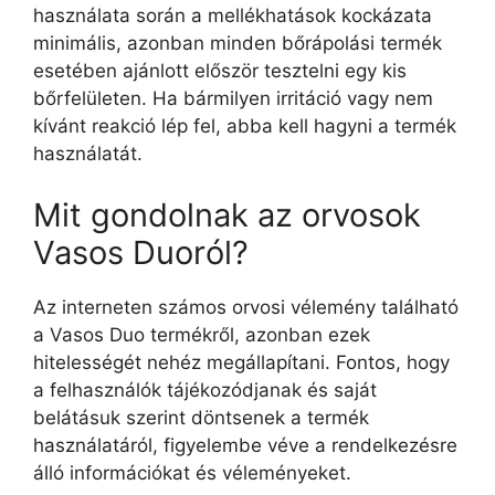
használata során a mellékhatások kockázata
minimális, azonban minden bőrápolási termék
esetében ajánlott először tesztelni egy kis
bőrfelületen. Ha bármilyen irritáció vagy nem
kívánt reakció lép fel, abba kell hagyni a termék
használatát.
Mit gondolnak az orvosok
Vasos Duoról?
Az interneten számos orvosi vélemény található
a Vasos Duo termékről, azonban ezek
hitelességét nehéz megállapítani. Fontos, hogy
a felhasználók tájékozódjanak és saját
belátásuk szerint döntsenek a termék
használatáról, figyelembe véve a rendelkezésre
álló információkat és véleményeket.