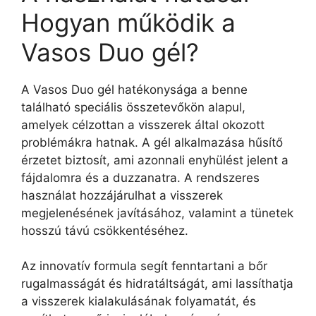
Hogyan működik a
Vasos Duo gél?
A Vasos Duo gél hatékonysága a benne
található speciális összetevőkön alapul,
amelyek célzottan a visszerek által okozott
problémákra hatnak. A gél alkalmazása hűsítő
érzetet biztosít, ami azonnali enyhülést jelent a
fájdalomra és a duzzanatra. A rendszeres
használat hozzájárulhat a visszerek
megjelenésének javításához, valamint a tünetek
hosszú távú csökkentéséhez.
Az innovatív formula segít fenntartani a bőr
rugalmasságát és hidratáltságát, ami lassíthatja
a visszerek kialakulásának folyamatát, és