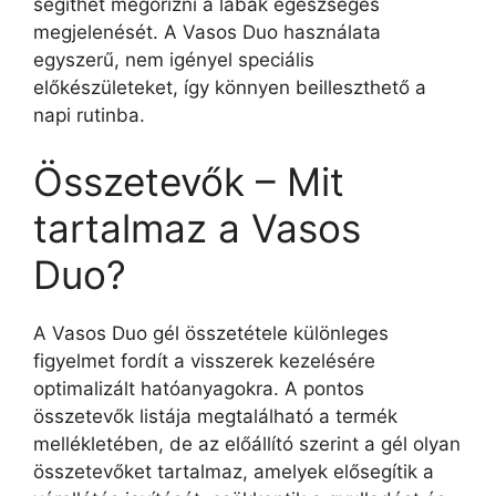
segíthet megőrizni a lábak egészséges
megjelenését. A Vasos Duo használata
egyszerű, nem igényel speciális
előkészületeket, így könnyen beilleszthető a
napi rutinba.
Összetevők – Mit
tartalmaz a Vasos
Duo?
A Vasos Duo gél összetétele különleges
figyelmet fordít a visszerek kezelésére
optimalizált hatóanyagokra. A pontos
összetevők listája megtalálható a termék
mellékletében, de az előállító szerint a gél olyan
összetevőket tartalmaz, amelyek elősegítik a