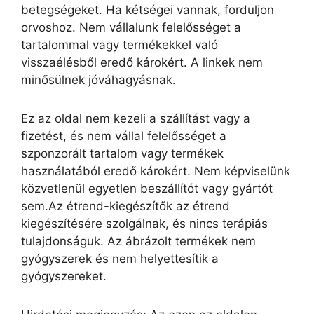
betegségeket. Ha kétségei vannak, forduljon
orvoshoz. Nem vállalunk felelősséget a
tartalommal vagy termékekkel való
visszaélésből eredő károkért. A linkek nem
minősülnek jóváhagyásnak.
Ez az oldal nem kezeli a szállítást vagy a
fizetést, és nem vállal felelősséget a
szponzorált tartalom vagy termékek
használatából eredő károkért. Nem képviselünk
közvetlenül egyetlen beszállítót vagy gyártót
sem.Az étrend-kiegészítők az étrend
kiegészítésére szolgálnak, és nincs terápiás
tulajdonságuk. Az ábrázolt termékek nem
gyógyszerek és nem helyettesítik a
gyógyszereket.