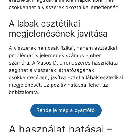
csökkenhet a visszerek okozta kellemetlenség.
A lábak esztétikai
megjelenésének javítása
A visszerek nemcsak fizikai, hanem esztétikai
problémát is jelentenek számos ember
számára. A Vasos Duo rendszeres használata
segíthet a visszerek láthatóságának
csökkentésében, javítva ezzel a lábak esztétikai
megjelenését. Ez pozitív hatással lehet az
önbizalomra.
Rendelje meg a gyártótól
A használat hatásai –