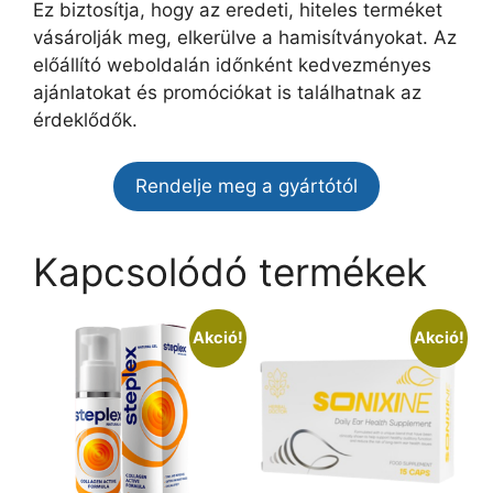
Ez biztosítja, hogy az eredeti, hiteles terméket
vásárolják meg, elkerülve a hamisítványokat. Az
előállító weboldalán időnként kedvezményes
ajánlatokat és promóciókat is találhatnak az
érdeklődők.
Rendelje meg a gyártótól
Kapcsolódó termékek
Akció!
Akció!