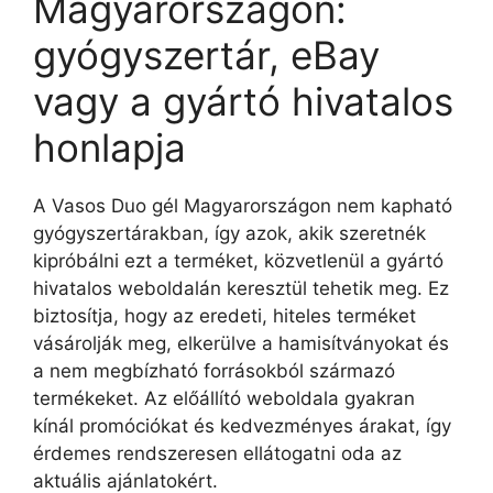
Magyarországon:
gyógyszertár, eBay
vagy a gyártó hivatalos
honlapja
A Vasos Duo gél Magyarországon nem kapható
gyógyszertárakban, így azok, akik szeretnék
kipróbálni ezt a terméket, közvetlenül a gyártó
hivatalos weboldalán keresztül tehetik meg. Ez
biztosítja, hogy az eredeti, hiteles terméket
vásárolják meg, elkerülve a hamisítványokat és
a nem megbízható forrásokból származó
termékeket. Az előállító weboldala gyakran
kínál promóciókat és kedvezményes árakat, így
érdemes rendszeresen ellátogatni oda az
aktuális ajánlatokért.