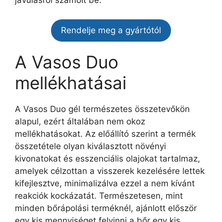
javulásról számolt be.
Rendelje meg a gyártótól
A Vasos Duo
mellékhatásai
A Vasos Duo gél természetes összetevőkön
alapul, ezért általában nem okoz
mellékhatásokat. Az előállító szerint a termék
összetétele olyan kiválasztott növényi
kivonatokat és esszenciális olajokat tartalmaz,
amelyek célzottan a visszerek kezelésére lettek
kifejlesztve, minimalizálva ezzel a nem kívánt
reakciók kockázatát. Természetesen, mint
minden bőrápolási terméknél, ajánlott először
egy kis mennyiséget felvinni a bőr egy kis