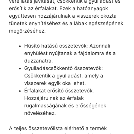
vérellátás javítását, csökkentik a gyulladást és
erősítik az érfalakat. Ezek a hatóanyagok
együttesen hozzájárulnak a visszerek okozta
tünetek enyhítéséhez és a lábak egészségének
megőrzéséhez.
Hűsítő hatású összetevők: Azonnali
enyhülést nyújtanak a fájdalomra és a
duzzanatra.
Gyulladáscsökkentő összetevők:
Csökkentik a gyulladást, amely a
visszerek egyik oka lehet.
Érfalakat erősítő összetevők:
Hozzájárulnak az érfalak
rugalmasságának és erősségének
növeléséhez.
A teljes összetevőlista elérhető a termék