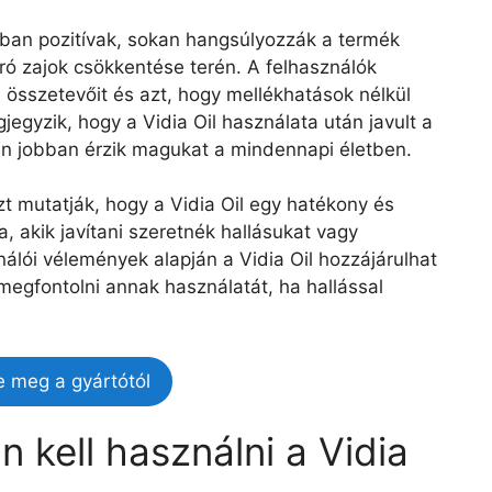
lában pozitívak, sokan hangsúlyozzák a termék
ró zajok csökkentése terén. A felhasználók
 összetevőit és azt, hogy mellékhatások nélkül
jegyzik, hogy a Vidia Oil használata után javult a
n jobban érzik magukat a mindennapi életben.
t mutatják, hogy a Vidia Oil egy hatékony és
 akik javítani szeretnék hallásukat vagy
álói vélemények alapján a Vidia Oil hozzájárulhat
megfontolni annak használatát, ha hallással
e meg a gyártótól
 kell használni a Vidia