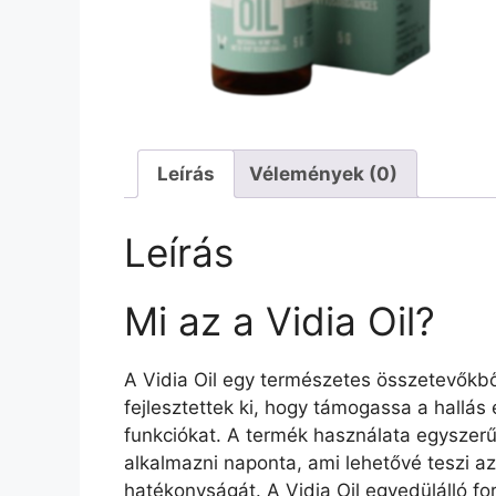
Leírás
Vélemények (0)
Leírás
Mi az a Vidia Oil?
A Vidia Oil egy természetes összetevőkből
fejlesztettek ki, hogy támogassa a hallás 
funkciókat. A termék használata egyszerű
alkalmazni naponta, ami lehetővé teszi az
hatékonyságát. A Vidia Oil egyedülálló fo