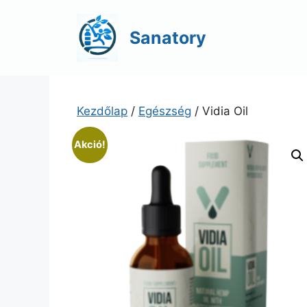
Kilépés
a
Sanatory
tartalomba
Kezdőlap
/
Egészség
/ Vidia Oil
Akció!