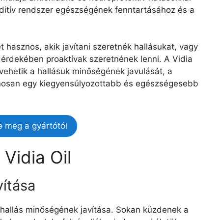
uditív rendszer egészségének fenntartásához és a
 hasznos, akik javítani szeretnék hallásukat, vagy
érdekében proaktívak szeretnének lenni. A Vidia
vehetik a hallásuk minőségének javulását, a
ánosan egy kiegyensúlyozottabb és egészségesebb
e meg a gyártótól
 Vidia Oil
vítása
a hallás minőségének javítása. Sokan küzdenek a