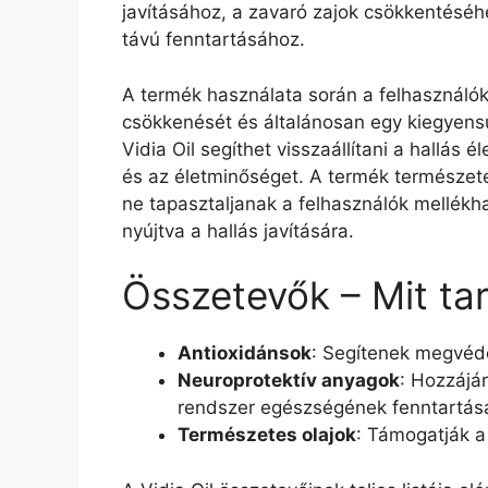
javításához, a zavaró zajok csökkentésé
távú fenntartásához.
A termék használata során a felhasználók 
csökkenését és általánosan egy kiegyens
Vidia Oil segíthet visszaállítani a hallás 
és az életminőséget. A termék természete
ne tapasztaljanak a felhasználók mellékh
nyújtva a hallás javítására.
Összetevők – Mit tar
Antioxidánsok
: Segítenek megvéde
Neuroprotektív anyagok
: Hozzájá
rendszer egészségének fenntartás
Természetes olajok
: Támogatják a 