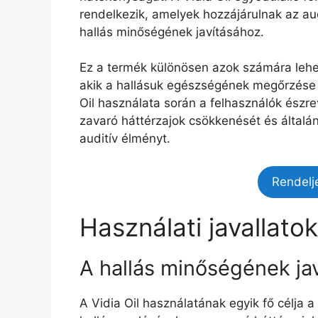
rendelkezik, amelyek hozzájárulnak az a
hallás minőségének javításához.
Ez a termék különösen azok számára lehet
akik a hallásuk egészségének megőrzése 
Oil használata során a felhasználók észre
zavaró háttérzajok csökkenését és által
auditív élményt.
Rendelj
Használati javallatok
A hallás minőségének ja
A Vidia Oil használatának egyik fő célja 