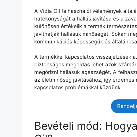
A Vidia Oil felhasználói vélemények álta
hatékonyságát a hallás javítása és a zava
különösen értékelik a termék természetes
javíthatják hallásuk minőségét. Sokan meg
kommunikációs képességük és általánosa
A termékkel kapcsolatos visszajelzések az
biztonságos megoldás lehet azok számára,
megőrizni hallásuk egészségét. A felhaszn
az életminőség javításához, így érdemes 
kapcsolatos problémákkal küzdünk.
Rendelj
Bevételi mód: Hogyan